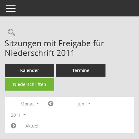
Toggle navigation
Rechercheauswahl
Sitzungen mit Freigabe für
Niederschrift 2011
Kalender
Termine
Niederschriften
Monat
Juni
2011
Aktuell