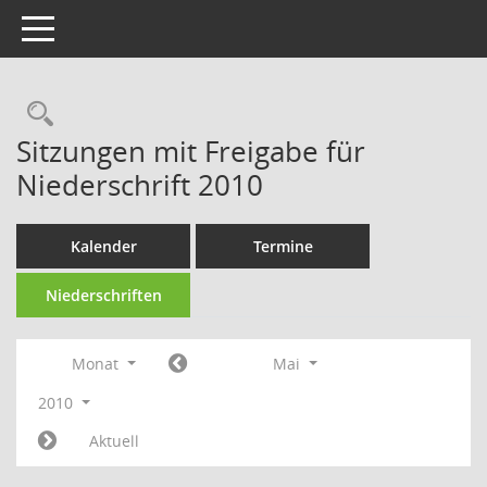
Toggle navigation
Rechercheauswahl
Sitzungen mit Freigabe für
Niederschrift 2010
Kalender
Termine
Niederschriften
Monat
Mai
2010
Aktuell