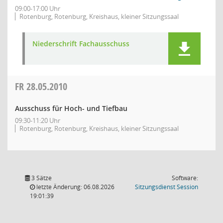
09:00-17:00 Uhr
Rotenburg, Rotenburg, Kreishaus, kleiner Sitzungssaal
Niederschrift Fachausschuss
FR
28.05.2010
Ausschuss für Hoch- und Tiefbau
09:30-11:20 Uhr
Rotenburg, Rotenburg, Kreishaus, kleiner Sitzungssaal
3 Sätze
Software:
(Wird in
letzte Änderung: 06.08.2026
Sitzungsdienst
Session
19:01:39