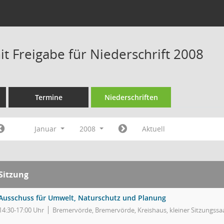
t Freigabe für Niederschrift 2008
Termine
Niederschriften
Januar
2008
Aktuell
Sitzung
Ausschuss für Umwelt, Naturschutz und Planung
14:30-17:00 Uhr
Bremervörde, Bremervörde, Kreishaus, kleiner Sitzungssa