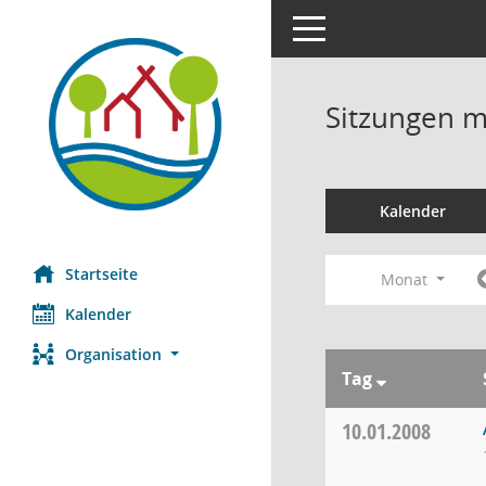
Toggle navigation
Sitzungen mi
Kalender
Startseite
Monat
Kalender
Organisation
Tag
10.01.2008