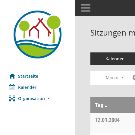
Toggle navigation
Sitzungen mi
Kalender
Startseite
Monat
Kalender
Organisation
Tag
12.01.2004