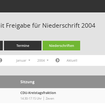
t Freigabe für Niederschrift 2004
Termine
Niederschriften
Januar
2004
Aktuell
Sitzung
CDU-Kreistagsfraktion
14:30-17:15 Uhr
Zeven