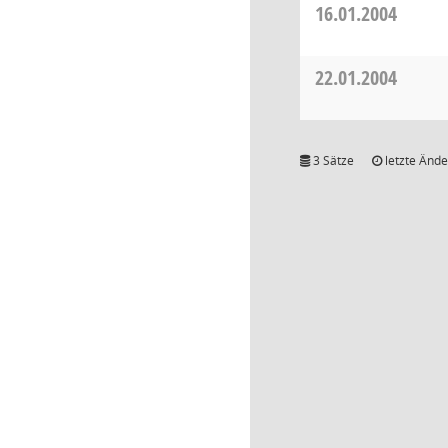
16.01.2004
22.01.2004
3 Sätze
letzte Ände