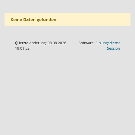
Keine Daten gefunden.
letzte Änderung: 08.08.2026
Software:
Sitzungsdienst
(Wird in
19:01:52
Session