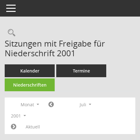
Toggle navigation
Rechercheauswahl
Sitzungen mit Freigabe für
Niederschrift 2001
Kalender
Termine
Niederschriften
Monat
Juli
2001
Aktuell