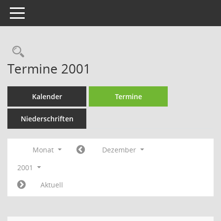
Toggle navigation
Rechercheauswahl
Termine 2001
Kalender
Termine
Niederschriften
Monat
Dezember
2001
Aktuell