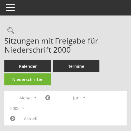
Toggle navigation
Rechercheauswahl
Sitzungen mit Freigabe für
Niederschrift 2000
Kalender
Termine
Niederschriften
Monat
Juni
2000
Aktuell