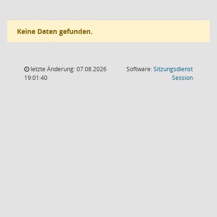
Keine Daten gefunden.
letzte Änderung: 07.08.2026
Software:
Sitzungsdienst
(Wird in
19:01:40
Session