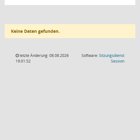
Keine Daten gefunden.
letzte Änderung: 08.08.2026
Software:
Sitzungsdienst
(Wird in
19:01:52
Session