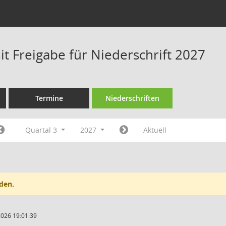
t Freigabe für Niederschrift 2027
Termine
Niederschriften
Quartal 3
2027
Aktuell
den.
2026 19:01:39