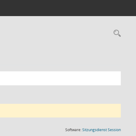
Rec
(Wird in
Software:
Sitzungsdienst
Session