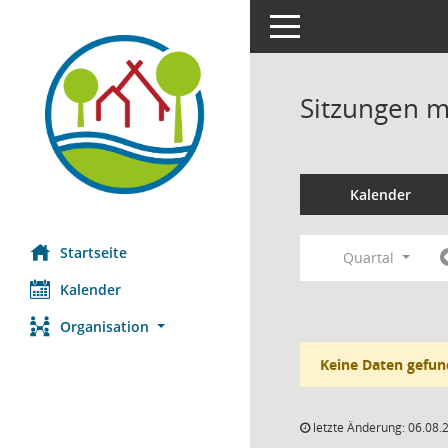
Toggle navigation
Sitzungen mi
Kalender
Startseite
Quartal
Kalender
Organisation
Keine Daten gefun
letzte Änderung: 06.08.