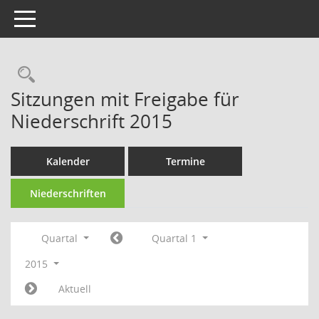
Toggle navigation
Rechercheauswahl
Sitzungen mit Freigabe für
Niederschrift 2015
Kalender
Termine
Niederschriften
Quartal
Quartal 1
2015
Aktuell