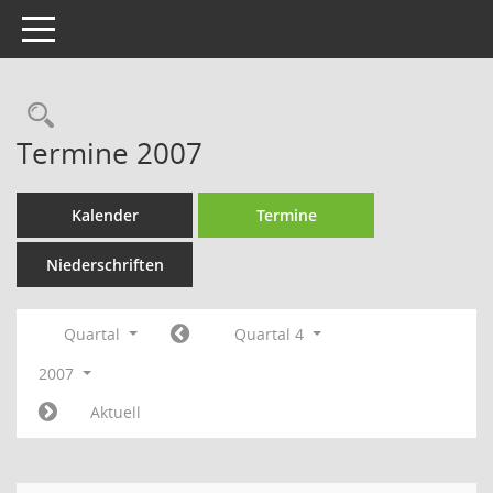
Toggle navigation
Rechercheauswahl
Termine 2007
Kalender
Termine
Niederschriften
Quartal
Quartal 4
2007
Aktuell