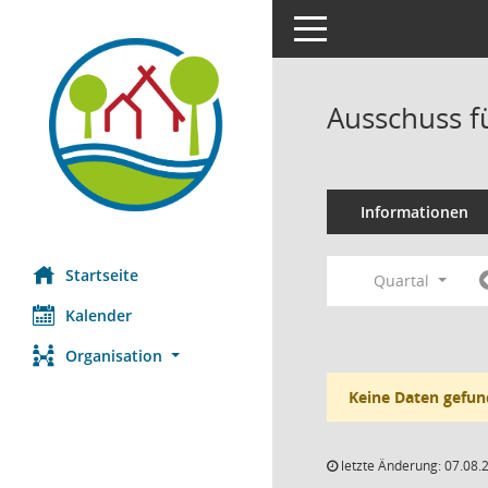
Toggle navigation
Ausschuss f
Informationen
Startseite
Quartal
Kalender
Organisation
Keine Daten gefun
letzte Änderung: 07.08.