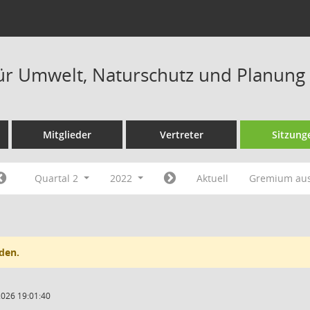
ür Umwelt, Naturschutz und Planung
Mitglieder
Vertreter
Sitzung
Quartal 2
2022
Aktuell
Gremium au
den.
2026 19:01:40