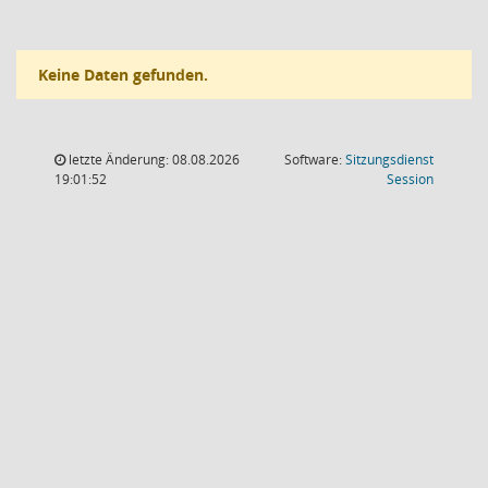
Keine Daten gefunden.
letzte Änderung: 08.08.2026
Software:
Sitzungsdienst
(Wird in
19:01:52
Session