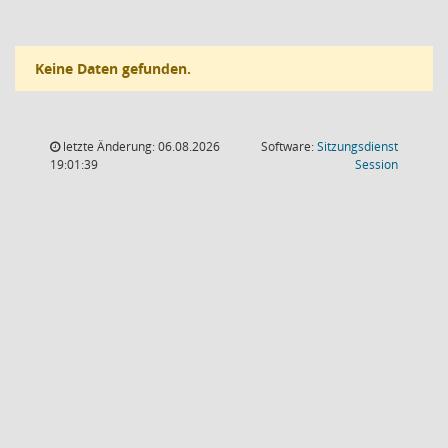
Keine Daten gefunden.
letzte Änderung: 06.08.2026
Software:
Sitzungsdienst
(Wird in
19:01:39
Session