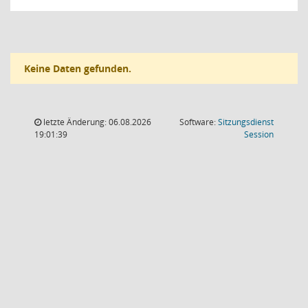
Keine Daten gefunden.
letzte Änderung: 06.08.2026
Software:
Sitzungsdienst
(Wird in
19:01:39
Session