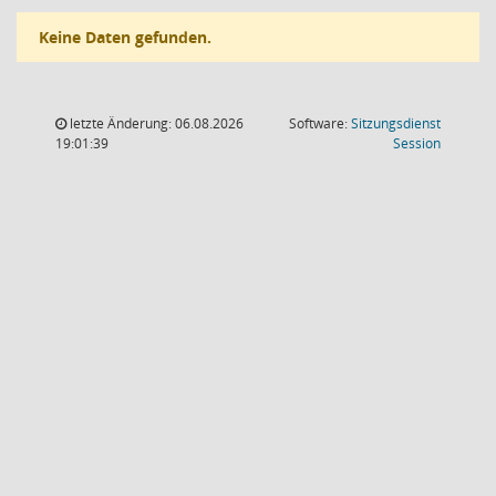
Keine Daten gefunden.
letzte Änderung: 06.08.2026
Software:
Sitzungsdienst
(Wird in
19:01:39
Session