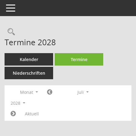
Toggle navigation
Rechercheauswahl
Termine 2028
Kalender
Termine
Niederschriften
Monat
Juli
2028
Aktuell