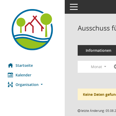
Toggle navigation
Ausschuss f
Informationen
Startseite
Monat
Kalender
Organisation
Keine Daten gefun
letzte Änderung: 05.08.