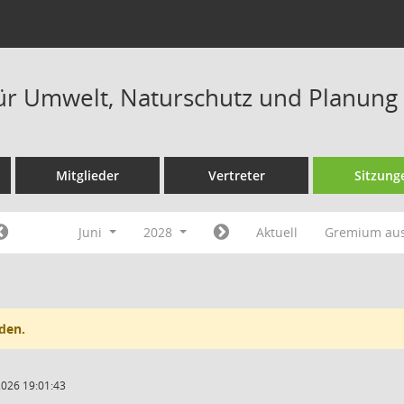
ür Umwelt, Naturschutz und Planung
Mitglieder
Vertreter
Sitzung
Juni
2028
Aktuell
Gremium au
den.
2026 19:01:43