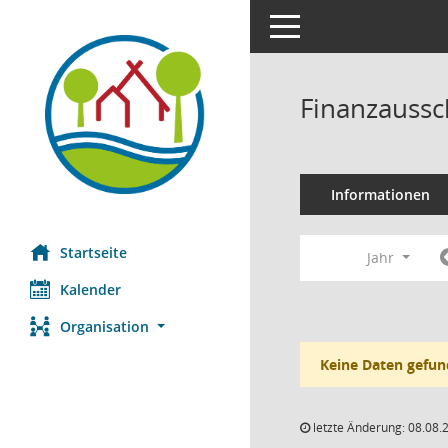
Toggle navigation
Finanzaussc
Informationen
Startseite
Jahr
Kalender
Organisation
Keine Daten gefun
letzte Änderung: 08.08.