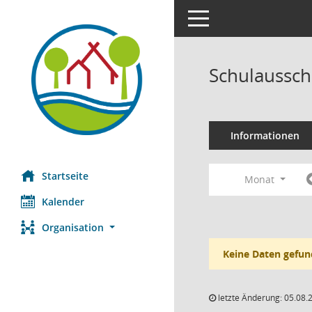
Toggle navigation
Schulaussch
Informationen
Startseite
Monat
Kalender
Organisation
Keine Daten gefun
letzte Änderung: 05.08.