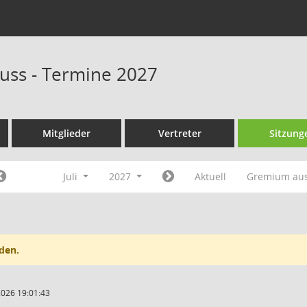
uss - Termine 2027
Mitglieder
Vertreter
Sitzung
Juli
2027
Aktuell
Gremium au
den.
2026 19:01:43