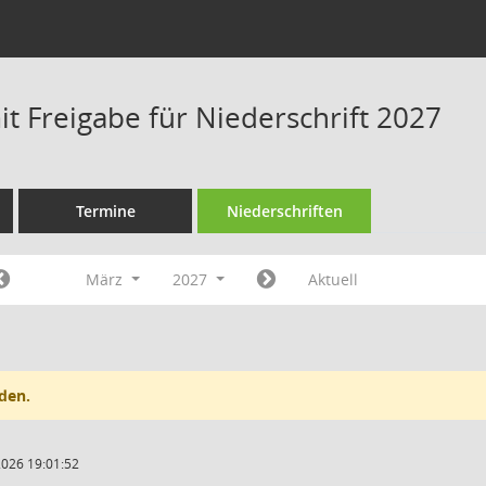
t Freigabe für Niederschrift 2027
Termine
Niederschriften
März
2027
Aktuell
den.
2026 19:01:52