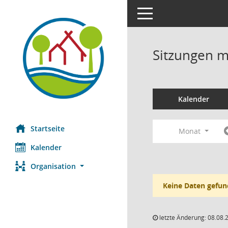
Toggle navigation
Sitzungen mi
Kalender
Startseite
Monat
Kalender
Organisation
Keine Daten gefun
letzte Änderung: 08.08.