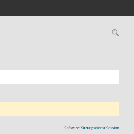
Rec
(Wird in
Software:
Sitzungsdienst
Session