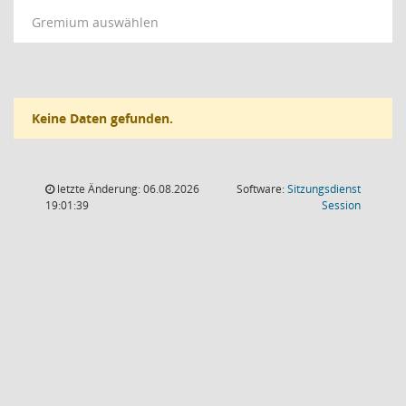
Gremium auswählen
Keine Daten gefunden.
letzte Änderung: 06.08.2026
Software:
Sitzungsdienst
(Wird in
19:01:39
Session