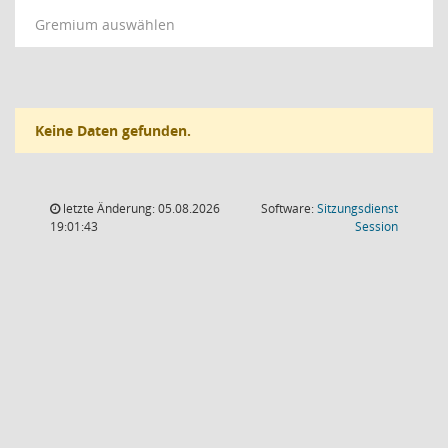
Gremium auswählen
Keine Daten gefunden.
letzte Änderung: 05.08.2026
Software:
Sitzungsdienst
(Wird in
19:01:43
Session