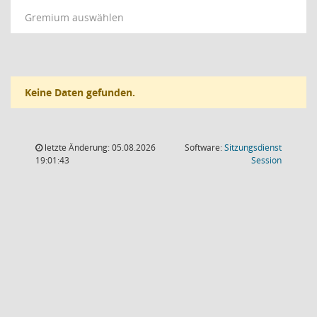
Gremium auswählen
Keine Daten gefunden.
letzte Änderung: 05.08.2026
Software:
Sitzungsdienst
(Wird in
19:01:43
Session