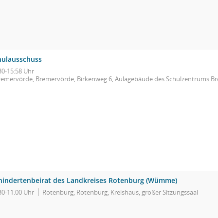
hulausschuss
30-15:58 Uhr
remervörde, Bremervörde, Birkenweg 6, Aulagebäude des Schulzentrums B
hindertenbeirat des Landkreises Rotenburg (Wümme)
30-11:00 Uhr
Rotenburg, Rotenburg, Kreishaus, großer Sitzungssaal