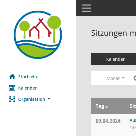
Toggle navigation
Sitzungen mi
Kalender
Startseite
Monat
Kalender
Organisation
Tag
Si
09.04.2024
Au
14: