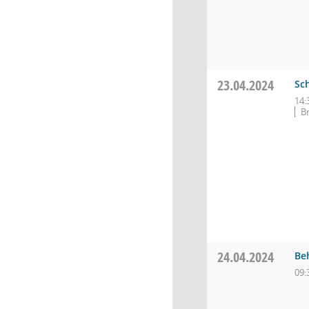
23.04.2024
Sc
14:
B
24.04.2024
Be
09: