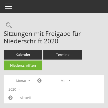
Toggle navigation
Rechercheauswahl
Sitzungen mit Freigabe für
Niederschrift 2020
Kalender
Termine
Niederschriften
Monat
Mai
2020
Aktuell