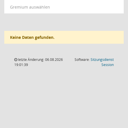
Gremium auswählen
Keine Daten gefunden.
letzte Änderung: 06.08.2026
Software:
Sitzungsdienst
(Wird in
19:01:39
Session