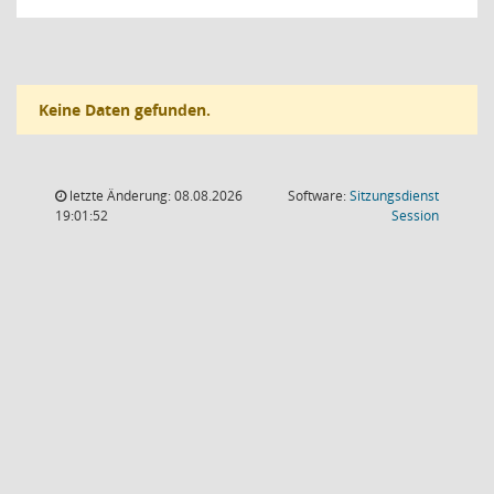
Keine Daten gefunden.
letzte Änderung: 08.08.2026
Software:
Sitzungsdienst
(Wird in
19:01:52
Session