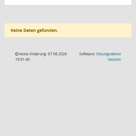
Keine Daten gefunden.
letzte Änderung: 07.08.2026
Software:
Sitzungsdienst
(Wird in
19:01:40
Session