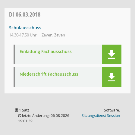
DI
06.03.2018
Schulausschuss
14:30-17:50 Uhr
Zeven, Zeven
Einladung Fachausschuss
Niederschrift Fachausschuss
1 Satz
Software:
(Wird in
letzte Änderung: 06.08.2026
Sitzungsdienst
Session
19:01:39