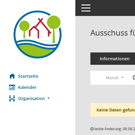
Toggle navigation
Ausschuss f
Informationen
Startseite
Monat
Kalender
Organisation
Keine Daten gefun
letzte Änderung: 06.08.