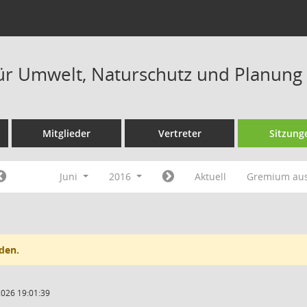
ür Umwelt, Naturschutz und Planung
Mitglieder
Vertreter
Sitzung
Juni
2016
Aktuell
Gremium au
den.
2026 19:01:39