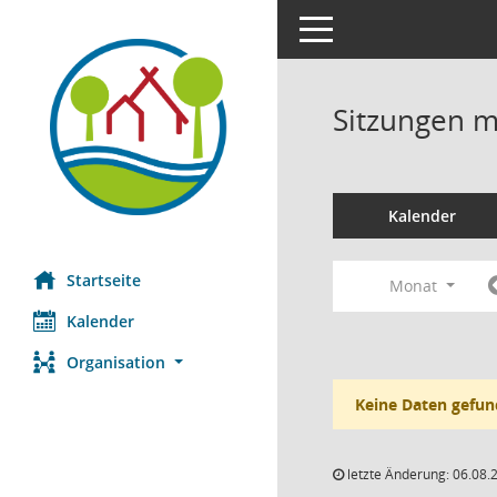
Toggle navigation
Sitzungen mi
Kalender
Startseite
Monat
Kalender
Organisation
Keine Daten gefun
letzte Änderung: 06.08.