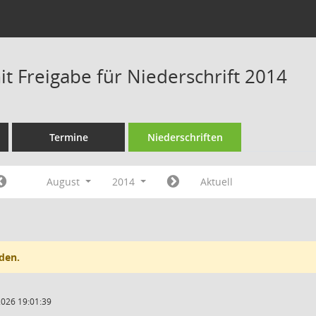
t Freigabe für Niederschrift 2014
Termine
Niederschriften
August
2014
Aktuell
den.
2026 19:01:39