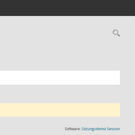
Rec
(Wird in
Software:
Sitzungsdienst
Session