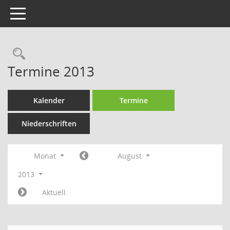
Toggle navigation
Rechercheauswahl
Termine 2013
Kalender
Termine
Niederschriften
Monat
August
2013
Aktuell