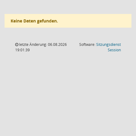
Keine Daten gefunden.
letzte Änderung: 06.08.2026
Software:
Sitzungsdienst
(Wird in
19:01:39
Session