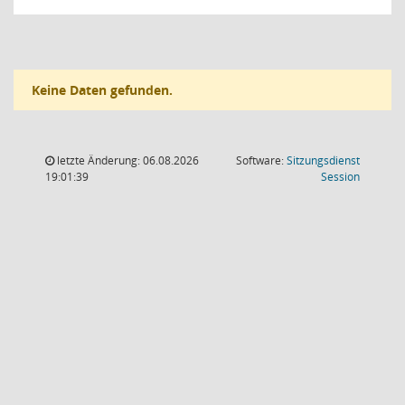
Keine Daten gefunden.
letzte Änderung: 06.08.2026
Software:
Sitzungsdienst
(Wird in
19:01:39
Session