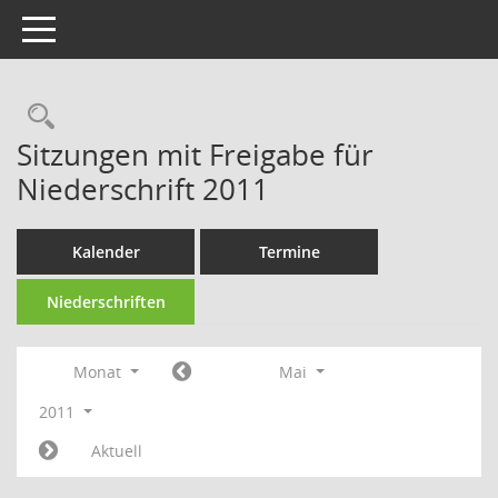
Toggle navigation
Rechercheauswahl
Sitzungen mit Freigabe für
Niederschrift 2011
Kalender
Termine
Niederschriften
Monat
Mai
2011
Aktuell