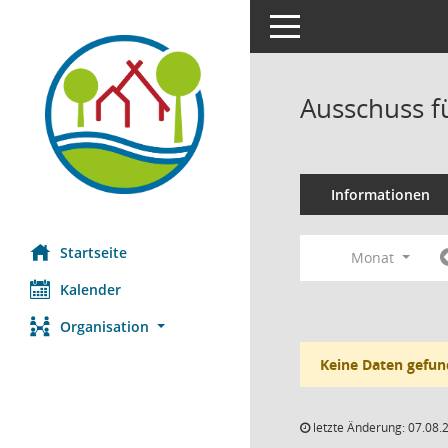
Toggle navigation
Ausschuss f
Informationen
Startseite
Monat
Kalender
Organisation
Keine Daten gefun
letzte Änderung: 07.08.