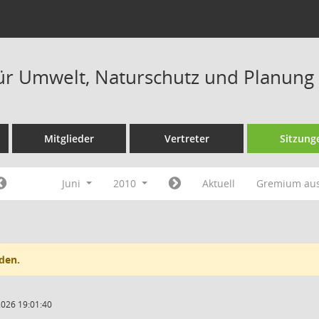
ür Umwelt, Naturschutz und Planung
Mitglieder
Vertreter
Sitzung
Juni
2010
Aktuell
Gremium au
den.
2026 19:01:40