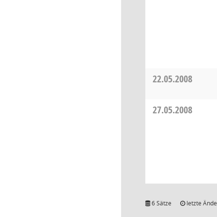
22.05.2008
27.05.2008
6 Sätze
letzte Ände