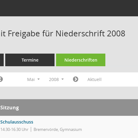
t Freigabe für Niederschrift 2008
Termine
Niederschriften
Mai
2008
Aktuell
Sitzung
Schulausschuss
14:30-16:30 Uhr
Bremervörde, Gymnasium