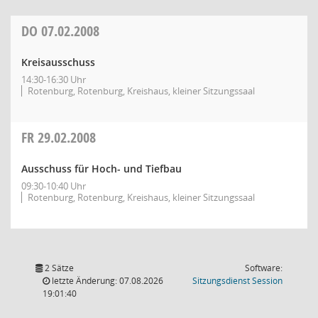
DO
07.02.2008
Kreisausschuss
14:30-16:30 Uhr
Rotenburg, Rotenburg, Kreishaus, kleiner Sitzungssaal
FR
29.02.2008
Ausschuss für Hoch- und Tiefbau
09:30-10:40 Uhr
Rotenburg, Rotenburg, Kreishaus, kleiner Sitzungssaal
2 Sätze
Software:
(Wird in
letzte Änderung: 07.08.2026
Sitzungsdienst
Session
19:01:40