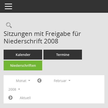
Toggle navigation
Rechercheauswahl
Sitzungen mit Freigabe für
Niederschrift 2008
Kalender
Termine
Niederschriften
Monat
Februar
2008
Aktuell