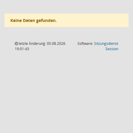
Keine Daten gefunden.
letzte Änderung: 05.08.2026
Software:
Sitzungsdienst
(Wird in
19:01:43
Session