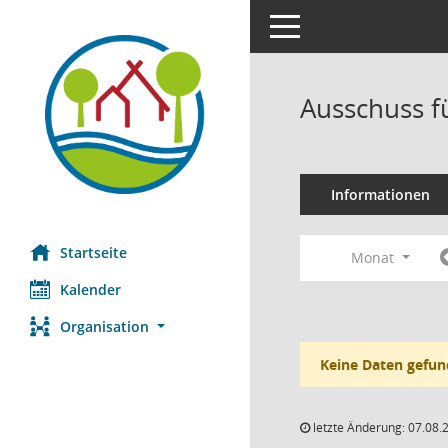
Toggle navigation
Ausschuss f
Informationen
Startseite
Monat
Kalender
Organisation
Keine Daten gefun
letzte Änderung: 07.08.