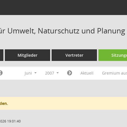
ür Umwelt, Naturschutz und Planung
Mitglieder
Vertreter
Sitzung
Juni
2007
Aktuell
Gremium au
den.
2026 19:01:40