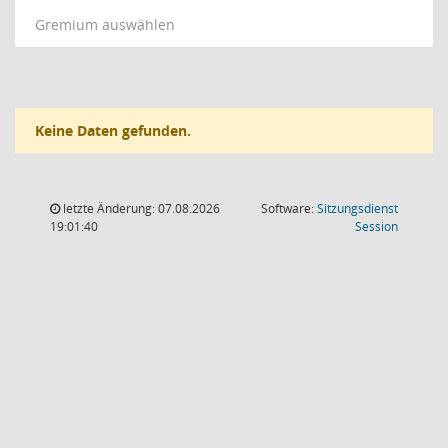
Gremium auswählen
Keine Daten gefunden.
letzte Änderung: 07.08.2026
Software:
Sitzungsdienst
(Wird in
19:01:40
Session