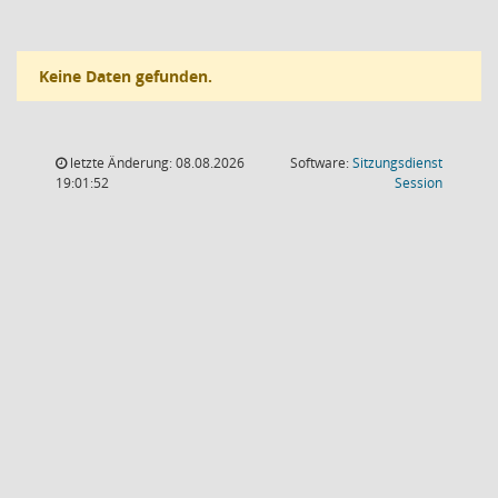
Keine Daten gefunden.
letzte Änderung: 08.08.2026
Software:
Sitzungsdienst
(Wird in
19:01:52
Session