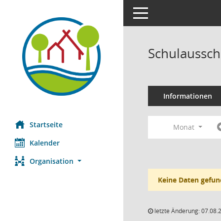
Toggle navigation
Schulaussch
Informationen
Startseite
Monat
Kalender
Organisation
Keine Daten gefun
letzte Änderung: 07.08.