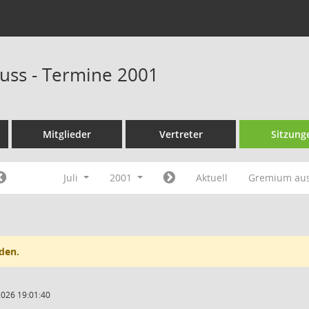
uss - Termine 2001
Mitglieder
Vertreter
Sitzung
Juli
2001
Aktuell
Gremium au
den.
2026 19:01:40