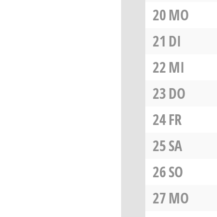
20
MO
21
DI
22
MI
23
DO
24
FR
25
SA
26
SO
27
MO