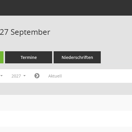
027 September
Termine
Niederschriften
2027
Aktuell