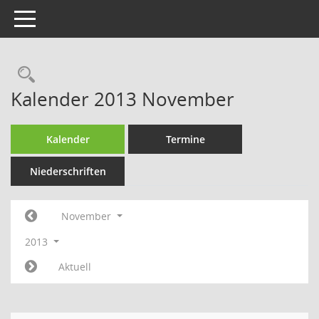
Toggle navigation
Rechercheauswahl
Kalender 2013 November
Kalender
Termine
Niederschriften
November
2013
Aktuell