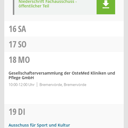
Niederschrift Fachausschuss -
öffentlicher Teil
16
SA
17
SO
18
MO
Gesellschafterversammlung der OsteMed Kliniken und
Pflege GmbH
10:00-12:00 Uhr
Bremervörde, Bremervörde
19
DI
Ausschuss für Sport und Kultur