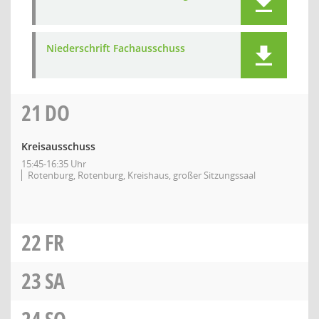
Niederschrift Fachausschuss
21
DO
Kreisausschuss
15:45-16:35 Uhr
Rotenburg, Rotenburg, Kreishaus, großer Sitzungssaal
22
FR
23
SA