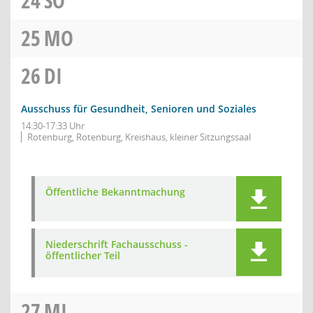
24
SO
25
MO
26
DI
Ausschuss für Gesundheit, Senioren und Soziales
14:30-17:33 Uhr
Rotenburg, Rotenburg, Kreishaus, kleiner Sitzungssaal
Öffentliche Bekanntmachung
Niederschrift Fachausschuss -
öffentlicher Teil
27
MI