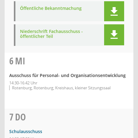
Öffentliche Bekanntmachung
Niederschrift Fachausschuss -
öffentlicher Teil
6
MI
Ausschuss für Personal- und Organisationsentwicklung
14:30-16:42 Uhr
Rotenburg, Rotenburg, Kreishaus, kleiner Sitzungssaal
7
DO
Schulausschuss