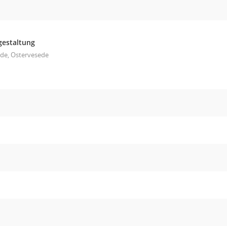
gestaltung
de, Ostervesede