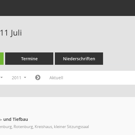
1 Juli
Termine
Niederschriften
2011
Aktuell
- und Tiefbau
nburg, Rotenburg, Kreishaus, kleiner Sitzungssaal