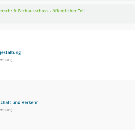
rschrift Fachausschuss - öffentlicher Teil
gestaltung
enburg
schaft und Verkehr
enburg