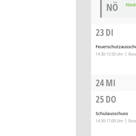
NÖ
Niede
23
DI
Feuerschutzaussch
14:30-15:50 Uhr
Rote
24
MI
25
DO
Schulausschuss
14:30-17:00 Uhr
Rote