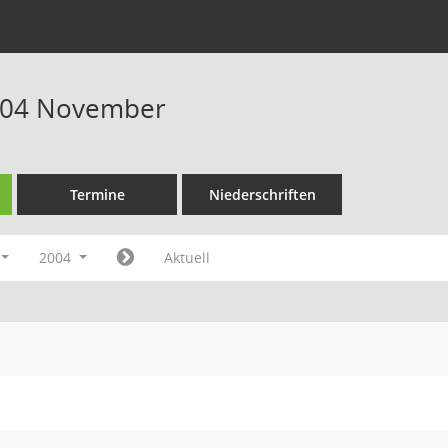
004 November
Termine
Niederschriften
2004
Aktuell