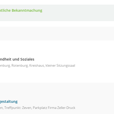
ntliche Bekanntmachung
ndheit und Soziales
nburg, Rotenburg, Kreishaus, kleiner Sitzungssaal
gestaltung
n, Treffpunkt: Zeven, Parkplatz Firma Zeller-Druck