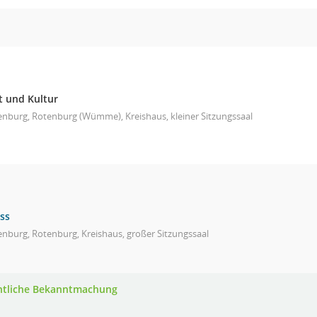
t und Kultur
enburg, Rotenburg (Wümme), Kreishaus, kleiner Sitzungssaal
ss
nburg, Rotenburg, Kreishaus, großer Sitzungssaal
ntliche Bekanntmachung