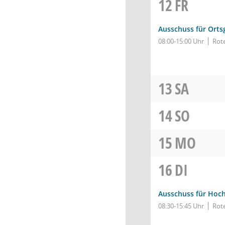
12
FR
Ausschuss für Orts
08:00-15:00 Uhr
Rot
13
SA
14
SO
15
MO
16
DI
Ausschuss für Hoch
08:30-15:45 Uhr
Rote