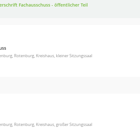
rschrift Fachausschuss - öffentlicher Teil
uss
nburg, Rotenburg, Kreishaus, kleiner Sitzungssaal
nburg, Rotenburg, Kreishaus, großer Sitzungssaal