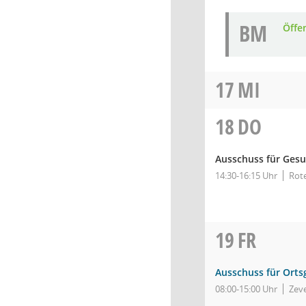
BM
Öffe
17
MI
18
DO
Ausschuss für Gesu
14:30-16:15 Uhr
Rote
19
FR
Ausschuss für Orts
08:00-15:00 Uhr
Zeve