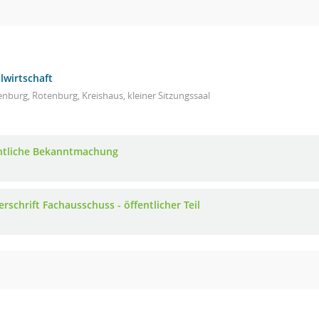
lwirtschaft
nburg, Rotenburg, Kreishaus, kleiner Sitzungssaal
ntliche Bekanntmachung
rschrift Fachausschuss - öffentlicher Teil