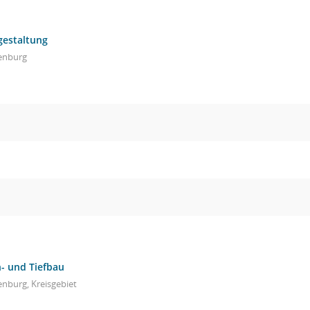
gestaltung
enburg
- und Tiefbau
nburg, Kreisgebiet