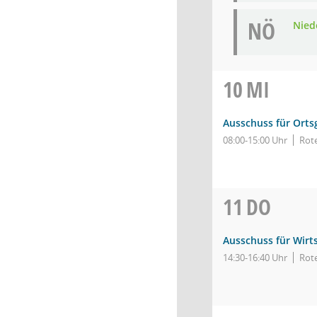
NÖ
Niede
10
MI
Ausschuss für Orts
08:00-15:00 Uhr
Rot
11
DO
Ausschuss für Wirt
14:30-16:40 Uhr
Rot