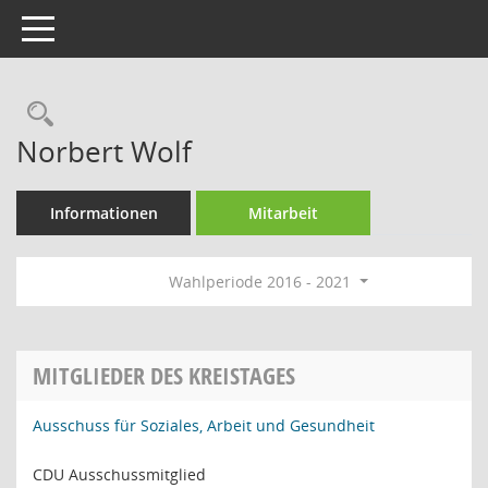
Toggle navigation
Rechercheauswahl
Norbert Wolf
Informationen
Mitarbeit
Wahlperiode 2016 - 2021
MITGLIEDER DES KREISTAGES
Ausschuss für Soziales, Arbeit und Gesundheit
CDU Ausschussmitglied