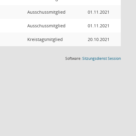
Ausschussmitglied
01.11.2021
Ausschussmitglied
01.11.2021
Kreistagsmitglied
20.10.2021
(Wird in
Software:
Sitzungsdienst
Session