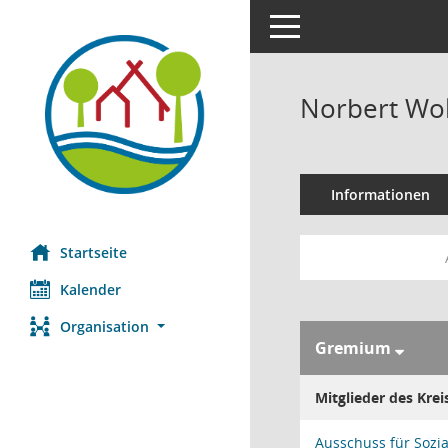
Toggle navigation
Norbert Wol
Informationen
Startseite
Kalender
Organisation
Gremium
Mitglieder des Krei
Ausschuss für Sozia