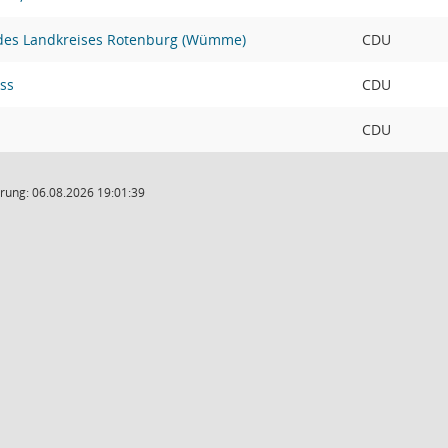
 des Landkreises Rotenburg (Wümme)
CDU
ss
CDU
CDU
rung: 06.08.2026 19:01:39