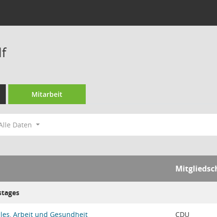
f
Mitarbeit
Alle Daten
Mitgliedsc
stages
les, Arbeit und Gesundheit
CDU