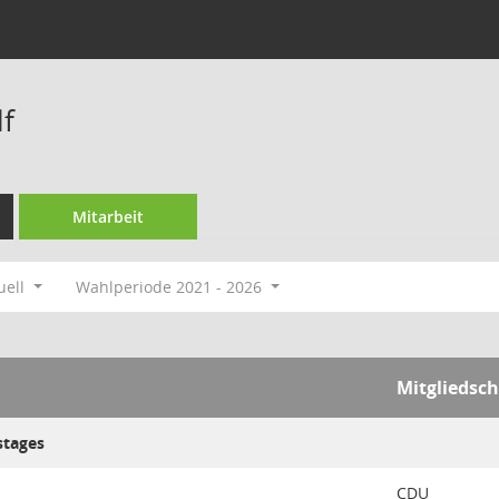
f
Mitarbeit
uell
Wahlperiode 2021 - 2026
Mitgliedsch
stages
CDU