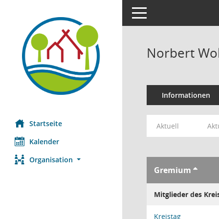
Toggle navigation
Norbert Wol
Informationen
Startseite
Aktuell
Akt
Kalender
Organisation
Gremium
Mitglieder des Krei
Kreistag