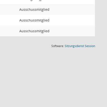
Ausschussmitglied
Ausschussmitglied
Ausschussmitglied
(Wird in
Software:
Sitzungsdienst
Session