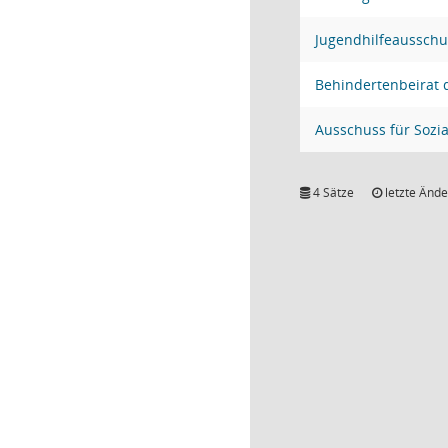
Jugendhilfeausschu
Behindertenbeirat
Ausschuss für Sozia
4 Sätze
letzte Ände